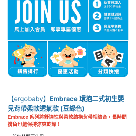
【ergobaby】
Embrace 環抱二式初生嬰
兒背帶柔軟透氣款 (
豆綠色
)
Embrace 系列將舒適性與柔軟結構背帶相結合，長時間
揹負也能保持涼爽乾燥
！