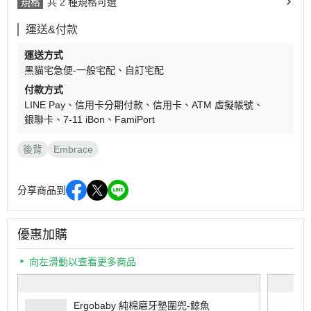
規格
共 2 種規格可選
運送&付款
運送方式
黑貓宅急便-一般宅配
自訂宅配
付款方式
LINE Pay
信用卡分期付款
信用卡
ATM 虛擬帳號
銀聯卡
7-11 iBon
FamiPort
後背
Embrace
分享商品到
優惠加購
向左滑動以查看更多商品
Ergobaby 純棉磨牙墊圍兜-鯨魚