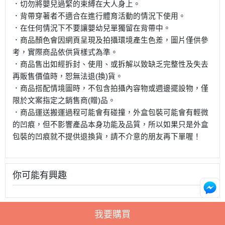
．切勿將嬰兒過緊的束縛在大人身上。
．背帶穿著者不適合在進行體育活動的情況下使用。
．在任何情況下不要讓嬰幼兒單獨留在背帶中。
．商品顏色會因網頁呈現及拍攝環境產生色差，圖片僅供參
考，實際商品依供貨樣式為準。
．商品售出如經拆封、使用、或拆解以致缺乏完整性及失去
再販售價值時，恕無法退(換)貨。
．商品搭配情境圖時，不包含拍攝內容物或週邊擺設物，僅
限於文案指定之銷售商(贈)品。
．商品運送搬運過程可能會有碰撞，外盒包裝可能會有輕微
的凹痕，但不影響產品本身功能及品質，所以如果只是外盒
包裝的凹痕就不提供退換貨，請不介意的朋友再下單喔！
你可能有興趣
我要購買