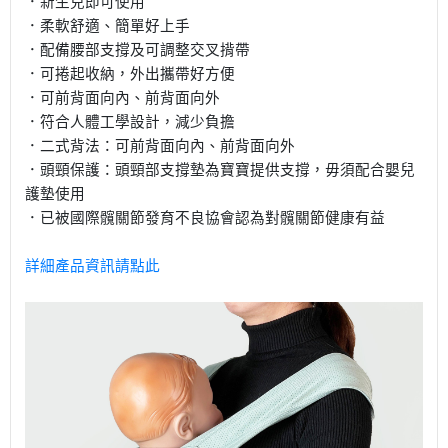
．新生兒即可使用
．柔軟舒適、簡單好上手
．配備腰部支撐及可調整交叉揹帶
．可捲起收納，外出攜帶好方便
．可前背面向內、前背面向外
．符合人體工學設計，減少負擔
．二式背法：可前背面向內、前背面向外
．頭頸保護：頭頸部支撐墊為寶寶提供支撐，毋須配合嬰兒
護墊使用
．已被國際髖關節發育不良協會認為對髖關節健康有益
詳細產品資訊請點此