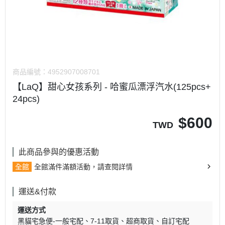
商品編號：
4952907008701
【LaQ】甜心女孩系列 - 哈蜜瓜漂浮汽水(125pcs+
24pcs)
$
600
TWD
此商品參與的優惠活動
全館
全館滿件滿額活動，請查閱詳情
運送&付款
運送方式
黑貓宅急便-一般宅配
7-11取貨
超商取貨
自訂宅配