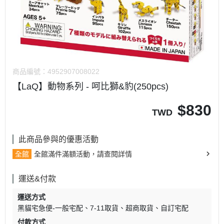
商品編號：
4952907008022
【LaQ】動物系列 - 呵比獅&豹(250pcs)
$
830
TWD
此商品參與的優惠活動
全館
全館滿件滿額活動，請查閱詳情
運送&付款
運送方式
黑貓宅急便-一般宅配
7-11取貨
超商取貨
自訂宅配
付款方式