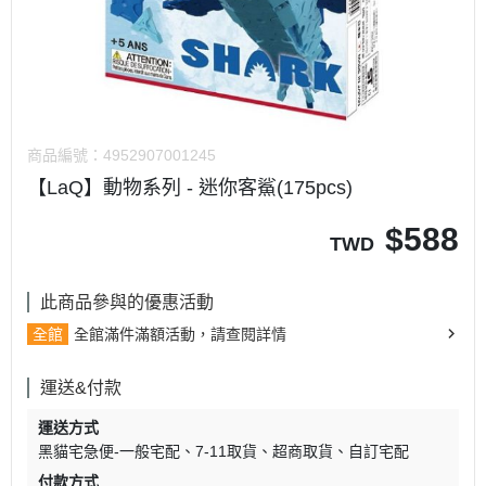
商品編號：
4952907001245
【LaQ】動物系列 - 迷你客鯊(175pcs)
$
588
TWD
此商品參與的優惠活動
全館
全館滿件滿額活動，請查閱詳情
運送&付款
運送方式
黑貓宅急便-一般宅配
7-11取貨
超商取貨
自訂宅配
付款方式