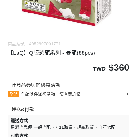
商品編號：
4952907001771
【LaQ】Q版恐龍系列 - 暴龍(88pcs)
$
360
TWD
此商品參與的優惠活動
全館
全館滿件滿額活動，請查閱詳情
運送&付款
運送方式
黑貓宅急便-一般宅配
7-11取貨
超商取貨
自訂宅配
付款方式