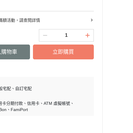
滿額活動，請查閱詳情
入購物車
立即購買
般宅配
自訂宅配
用卡分期付款
信用卡
ATM 虛擬帳號
iBon
FamiPort