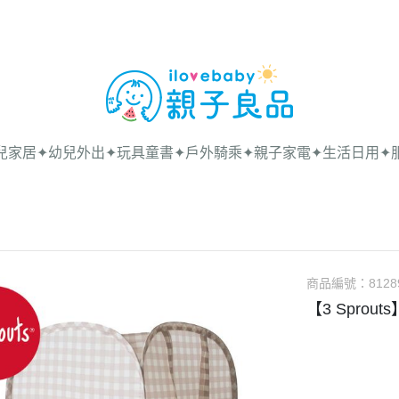
兒家居
✦幼兒外出
✦玩具童書
✦戶外騎乘
✦親子家電
✦生活日用
✦
商品編號：
8128
【3 Spro