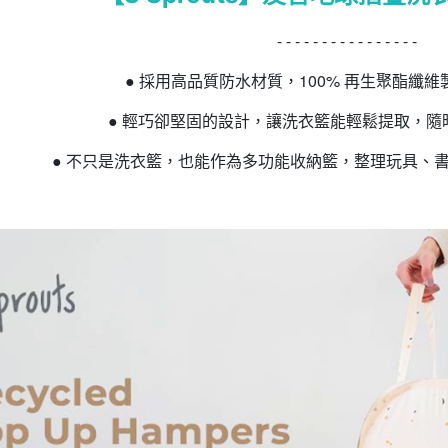
- - - - - - - - - - - - - - - -
●
採用高品質防水材質，100% 再生聚酯纖
●
輕巧卻堅固的設計，讓洗衣籃能輕鬆提取，隨
●
不只是洗衣籃，也能作為多功能收納籃，整理玩具、