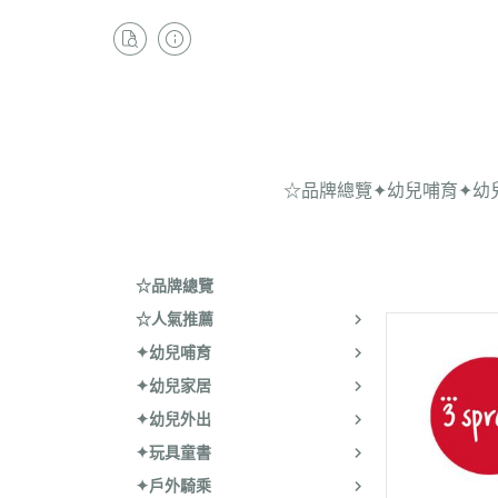
☆品牌總覽
✦幼兒哺育
✦幼
☆品牌總覽
☆人氣推薦
✦幼兒哺育
✦幼兒家居
✦幼兒外出
✦玩具童書
✦戶外騎乘