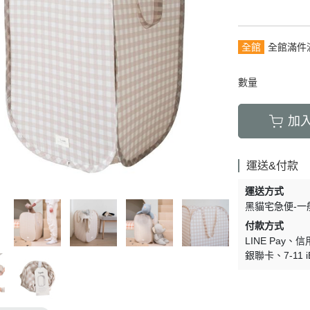
全館
全館滿件
數量
加
運送&付款
運送方式
黑貓宅急便-一
付款方式
LINE Pay
信
銀聯卡
7-11 