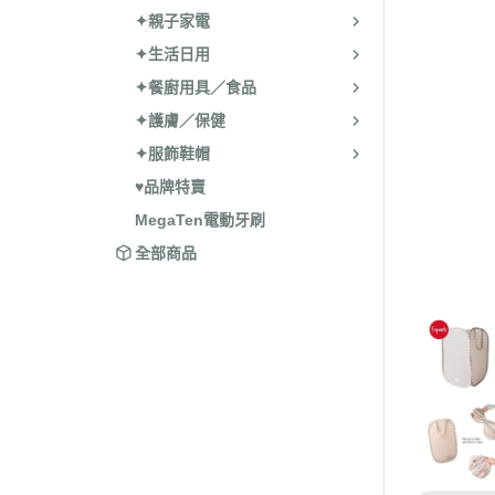
✦親子家電
✦生活日用
✦餐廚用具／食品
✦護膚／保健
✦服飾鞋帽
♥品牌特賣
MegaTen電動牙刷
全部商品