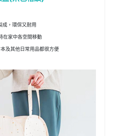
維製成，環保又耐用
時在家中各空間移動
書本及其他日常用品都很方便