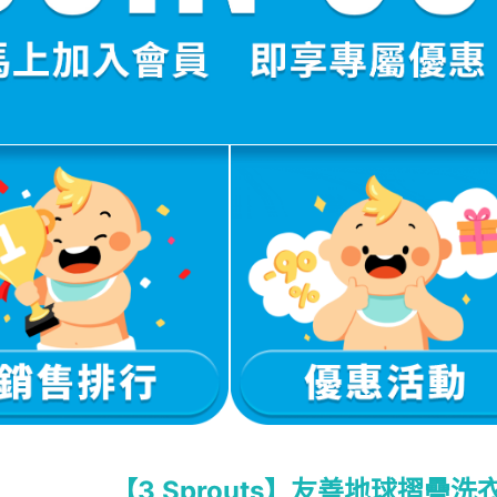
【3 Sprouts】友善地球摺疊洗