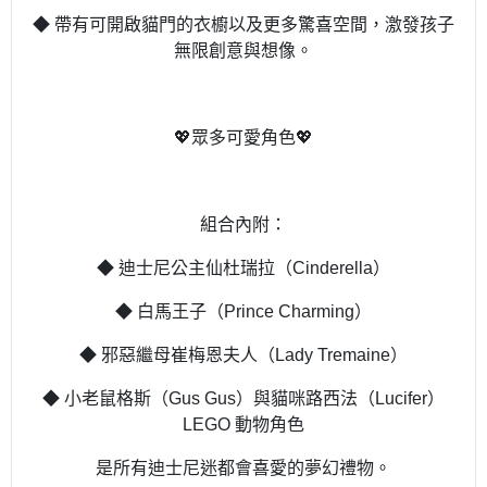
◆ 帶有可開啟貓門的衣櫥以及更多驚喜空間，激發孩子
無限創意與想像。
💖眾多可愛角色💖
組合內附：
◆ 迪士尼公主仙杜瑞拉（Cinderella）
◆ 白馬王子（Prince Charming）
◆ 邪惡繼母崔梅恩夫人（Lady Tremaine）
◆ 小老鼠格斯（Gus Gus）與貓咪路西法（Lucifer）
LEGO 動物角色
是所有迪士尼迷都會喜愛的夢幻禮物。