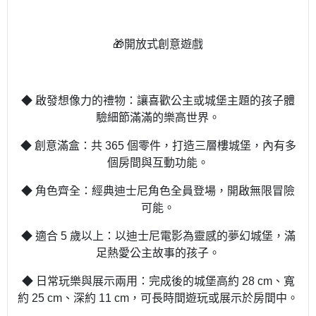
🎁開放式創意遊戲
◆ 啟發想像力的禮物：讓喜歡公主或城堡主題的孩子體
驗細節滿滿的樂高世界。
◆ 創意滿盒：共 365 個零件，打造三層樓城堡，內有多
個房間與互動功能。
◆ 角色齊全：經典迪士尼角色全員登場，開啟無限冒險
可能。
◆ 適合 5 歲以上：以迪士尼電影為靈感的夢幻城堡，滿
足熱愛公主故事的孩子。
◆ 日常玩樂與展示兩用：完成後的城堡高約 28 cm、寬
約 25 cm、深約 11 cm，可長時間遊玩或展示於房間中。