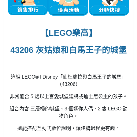
【LEGO樂高】
43206 灰姑娘和白馬王子的城堡
這組 LEGO® ǀ Disney「仙杜瑞拉與白馬王子的城堡」
（43206）
非常適合 5 歲以上喜愛城堡建構或迪士尼公主的孩子。
組合內含 三層樓的城堡、3 個迷你人偶、2 隻 LEGO 動
物角色，
還能搭配互動式數位說明，讓建構過程更有趣。