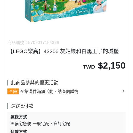
商品編號：
5702017154336
【LEGO樂高】43206 灰姑娘和白馬王子的城堡
$
2,150
TWD
此商品參與的優惠活動
全館
全館滿件滿額活動，請查閱詳情
運送&付款
運送方式
黑貓宅急便-一般宅配
自訂宅配
付款方式