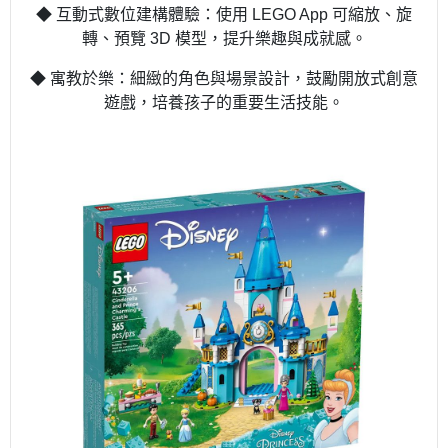
◆ 互動式數位建構體驗：使用 LEGO App 可縮放、旋
轉、預覽 3D 模型，提升樂趣與成就感。
◆ 寓教於樂：細緻的角色與場景設計，鼓勵開放式創意
遊戲，培養孩子的重要生活技能。