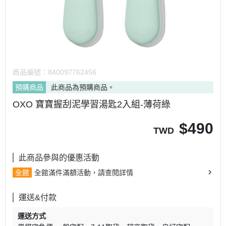
商品編號：
840097762456
預購商品
此商品為預購商品。
OXO 寶寶握刮泥學習湯匙2入組-薄荷綠
$
490
TWD
此商品參與的優惠活動
全館
全館滿件滿額活動，請查閱詳情
運送&付款
運送方式