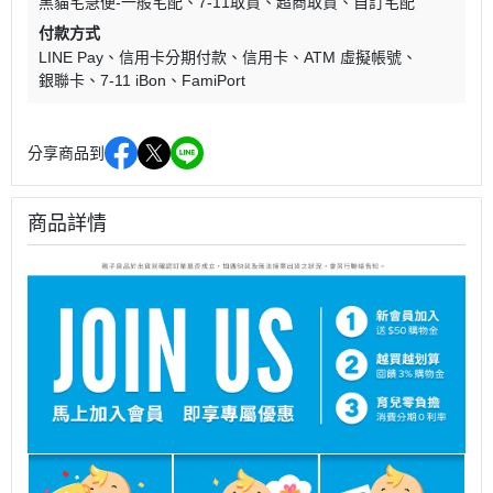
黑貓宅急便-一般宅配
7-11取貨
超商取貨
自訂宅配
付款方式
LINE Pay
信用卡分期付款
信用卡
ATM 虛擬帳號
銀聯卡
7-11 iBon
FamiPort
分享商品到
商品詳情