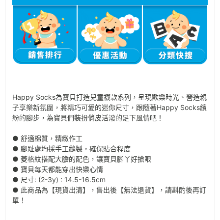
Happy Socks為寶貝打造兒童襪款系列，呈現歡樂時光、營造親
子享樂新氛圍，將精巧可愛的迷你尺寸，跟隨著Happy Socks繽
紛的腳步，為寶貝們裝扮俏皮活潑的足下風情吧！
● 舒適棉質，精緻作工
● 腳趾處均採手工縫製，確保貼合程度
● 菱格紋搭配大膽的配色，讓寶貝腳丫好搶眼
● 寶貝每天都能穿出快樂心情
● 尺寸: (2-3y) : 14.5-16.5cm
● 此商品為【現貨出清】，售出後【無法退貨】，請斟酌後再訂
單！