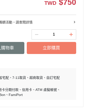
$
750
TWD
滿額活動，請查閱詳情
入購物車
立即購買
般宅配
7-11取貨
超商取貨
自訂宅配
用卡分期付款
信用卡
ATM 虛擬帳號
iBon
FamiPort