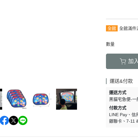
全館
全館滿件
數量
加
運送&付款
運送方式
黑貓宅急便-一
付款方式
LINE Pay
信
銀聯卡
7-11 