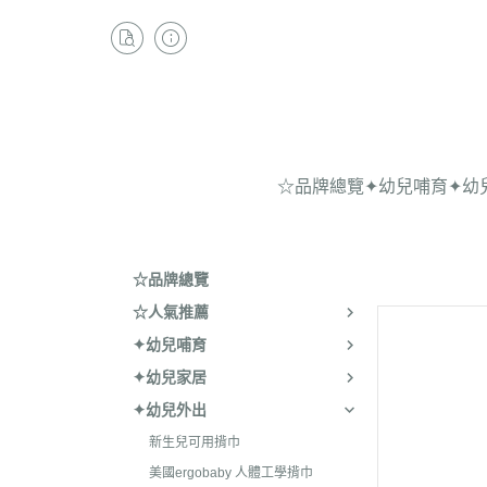
☆品牌總覽
✦幼兒哺育
✦幼
☆品牌總覽
☆人氣推薦
✦幼兒哺育
✦幼兒家居
✦幼兒外出
新生兒可用揹巾
美國ergobaby 人體工學揹巾