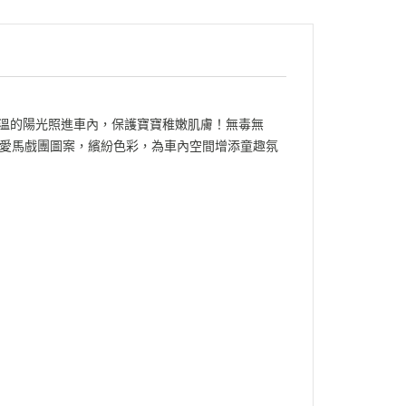
高溫的陽光照進車內，保護寶寶稚嫩肌膚！無毒無
愛馬戲團圖案，繽紛色彩，為車內空間增添童趣氛