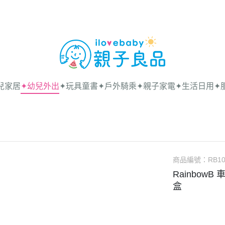
兒家居
✦幼兒外出
✦玩具童書
✦戶外騎乘
✦親子家電
✦生活日用
✦
商品編號：
RB10
Rainbow
盒