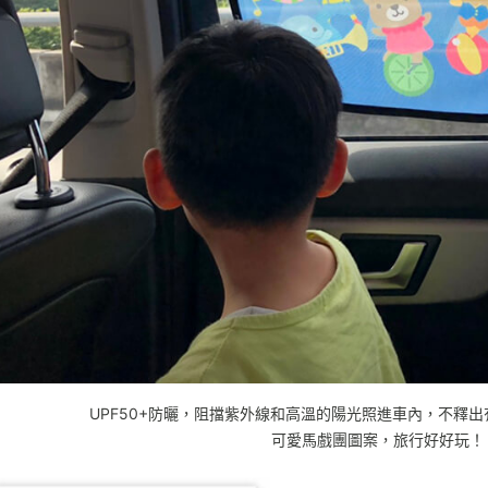
UPF50+防曬，阻擋紫外線和高溫的陽光照進車內，
不釋出
可愛馬戲團圖案，旅行好好玩！