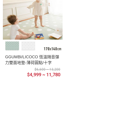
GGUMBI/LICOCO 恆溫隔音彈
力雙面地墊-薄荷圓點/十字
$6,600 ~ 13,200
$4,999 ~ 11,780
銷售合作
About Us
安心購物
常見QA