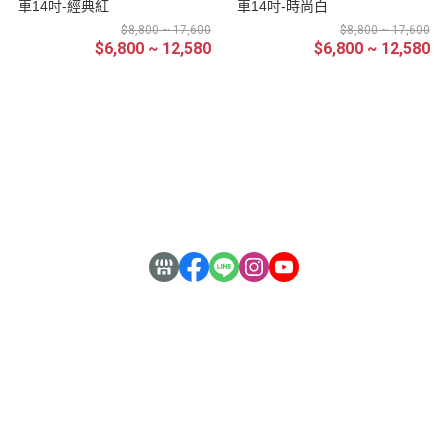
車14吋-經典紅
車14吋-時尚白
$8,800 ~ 17,600
$8,800 ~ 17,600
$6,800 ~ 12,580
$6,800 ~ 12,580
銷售合作
About Us
安心購物
常見QA