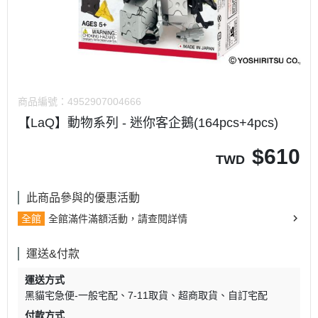
商品編號：
4952907004666
【LaQ】動物系列 - 迷你客企鵝(164pcs+4pcs)
$
610
TWD
此商品參與的優惠活動
全館
全館滿件滿額活動，請查閱詳情
運送&付款
運送方式
黑貓宅急便-一般宅配
7-11取貨
超商取貨
自訂宅配
付款方式