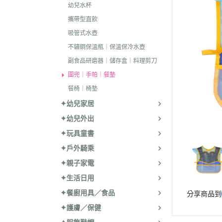
幼兒水杯
攜帶型直飲
吸管式水壺
不鏽鋼保溫瓶｜保溫保冷水壺
副食品研磨器｜儲存盒｜料理剪刀
圍兜｜手帕｜餐墊
餐椅｜椅墊
✦幼兒家居
✦幼兒外出
✦玩具童書
✦戶外騎乘
✦親子家電
✦生活日用
✦餐廚用具／食品
分享商品到
✦護膚／保健