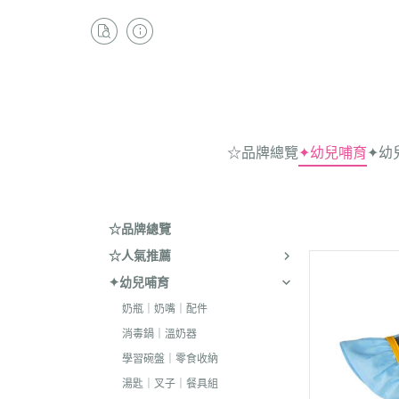
☆品牌總覽
✦幼兒哺育
✦幼
☆品牌總覽
☆人氣推薦
✦幼兒哺育
奶瓶｜奶嘴｜配件
消毒鍋｜溫奶器
學習碗盤｜零食收納
湯匙｜叉子｜餐具組