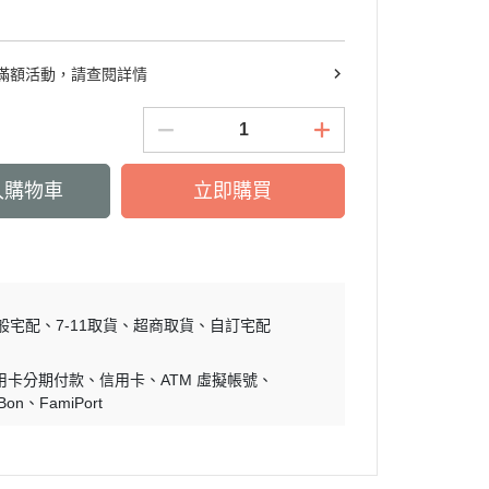
滿額活動，請查閱詳情
入購物車
立即購買
般宅配
7-11取貨
超商取貨
自訂宅配
用卡分期付款
信用卡
ATM 虛擬帳號
iBon
FamiPort