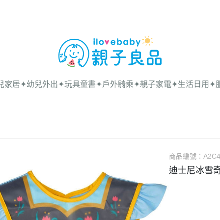
兒家居
✦幼兒外出
✦玩具童書
✦戶外騎乘
✦親子家電
✦生活日用
✦
商品編號：
A2C4
迪士尼冰雪