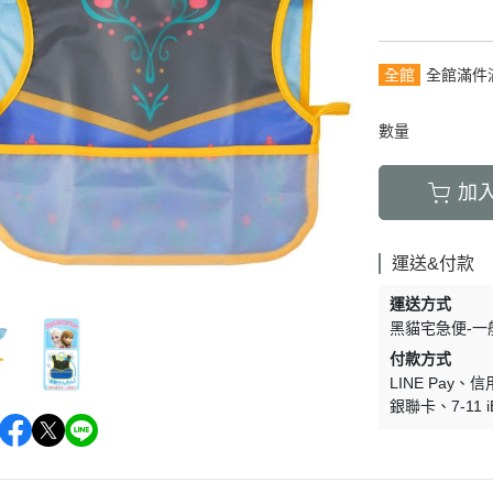
全館
全館滿件
數量
加
運送&付款
運送方式
黑貓宅急便-一
付款方式
LINE Pay
信
銀聯卡
7-11 