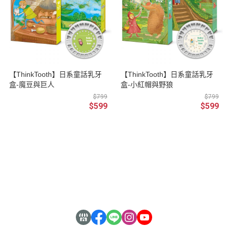
【ThinkTooth】日系童話乳牙
【ThinkTooth】日系童話乳牙
盒-魔豆與巨人
盒-小紅帽與野狼
$799
$799
$599
$599
銷售合作
About Us
安心購物
常見QA