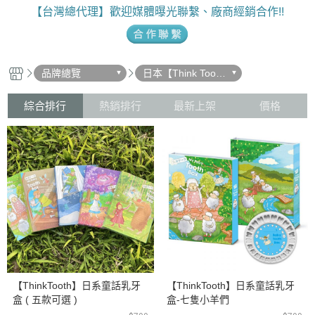
【台灣總代理】歡迎媒體曝光聯繫、廠商經銷合作!!
品牌總覽
日本【Think Toot
h】
綜合排行
熱銷排行
最新上架
價格
【ThinkTooth】日系童話乳牙
【ThinkTooth】日系童話乳牙
盒 ( 五款可選 )
盒-七隻小羊們