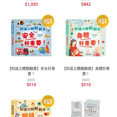
$1,020
$842
【知識立體翻翻書】安全好重
【知識立體翻翻書】身體好重
要！
要！
$600
$600
$510
$510