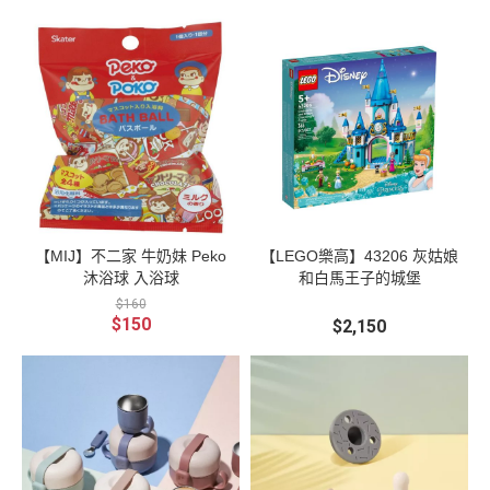
【MIJ】不二家 牛奶妹 Peko
【LEGO樂高】43206 灰姑娘
沐浴球 入浴球
和白馬王子的城堡
$160
$150
$2,150