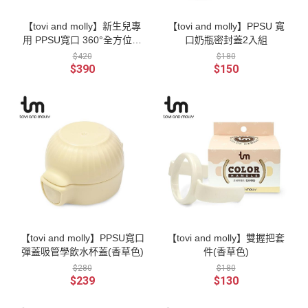
【tovi and molly】新生兒專
【tovi and molly】PPSU 寬
用 PPSU寬口 360°全方位防
口奶瓶密封蓋2入組
脹氣奶瓶_奶茶色80ml
$420
$180
$390
$150
【tovi and molly】PPSU寬口
【tovi and molly】雙握把套
彈蓋吸管學飲水杯蓋(香草色)
件(香草色)
$280
$180
$239
$130