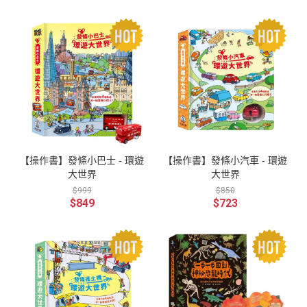
【操作書】發條小巴士 - 環遊
【操作書】發條小汽車 - 環遊
大世界
大世界
$999
$850
$849
$723