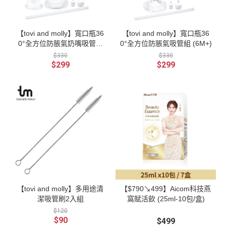
【tovi and molly】寬口瓶36
【tovi and molly】寬口瓶36
0°全方位防脹氣奶嘴吸管組
0°全方位防脹氣吸管組 (6M+)
(5m+)
$330
$330
$299
$299
【tovi and molly】多用途清
【$790↘499】Aicom科技燕
潔吸管刷2入組
窩賦活飲 (25ml-10包/盒)
$120
$90
$499