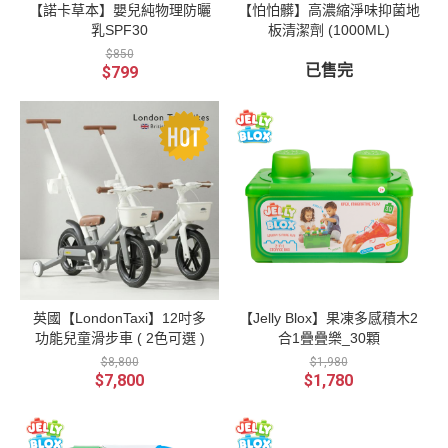
【諾卡草本】嬰兒純物理防曬
【怕怕髒】高濃縮淨味抑菌地
乳SPF30
板清潔劑 (1000ML)
$850
已售完
$799
英國【LondonTaxi】12吋多
【Jelly Blox】果凍多感積木2
功能兒童滑步車 ( 2色可選 )
合1疊疊樂_30顆
$8,800
$1,980
$7,800
$1,780