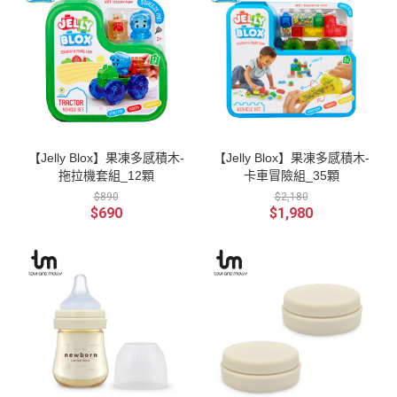
【Jelly Blox】果凍多感積木-
【Jelly Blox】果凍多感積木-
拖拉機套組_12顆
卡車冒險組_35顆
$890
$2,180
$690
$1,980