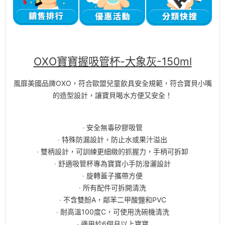
OXO寶寶握吸管杯-大象灰-150ml
風靡美國品牌OXO，符合歐盟兒童飲具安全規範，符合寶貝小嘴
的造型設計，讓寶貝喝水方便又安全！
‧ 安全無毒矽膠吸管
‧ 特殊防漏設計，防止水或果汁溢出
‧ 雙柄設計，可訓練更細緻的抓握力，手柄可拆卸
‧ 舒適吸管杯專為寶寶小手防潑灑設計
‧ 旋轉蓋子攜帶方便
‧ 所有配件可拆開清洗
‧ 不含雙酚A，鄰苯二甲酸鹽和PVC
‧ 耐高溫100度C，可使用洗碗機清洗
‧ 適用於6個月以上寶寶