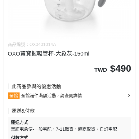
商品編號：
OX0401014A
OXO寶寶握吸管杯-大象灰-150ml
$
490
TWD
此商品參與的優惠活動
全館
全館滿件滿額活動，請查閱詳情
運送&付款
運送方式
黑貓宅急便-一般宅配
7-11取貨
超商取貨
自訂宅配
付款方式