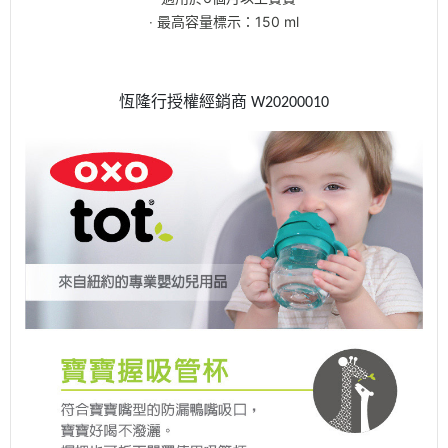
‧ 最高容量標示：150 ml
恆隆行授權經銷商 W20200010