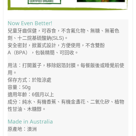
Now Even Better!
兒童牙齒保健，可吞食，不含氟化物、無糖、無著色
劑、十二烷基硫酸鈉
。
(SLS)
安全密封，掀蓋式設計，方便使用，不含雙酚
（
），包裝精簡、可回收。
A
BPA
用法：打開蓋子，移除鋁箔封膜。每餐飯後或睡覺前使
用。
保存方式：於陰涼處
50g
容量：
適用年齡：
個月以上
6
成分：純水、有機香蕉、有機金盞花、二氧化矽、植物
性甘油、木糖醇。
Made in Australia
原產地：澳洲