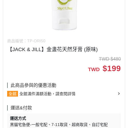
商品編號：
TP-ORI50
【JACK & JILL】金盞花天然牙膏 (原味)
TWD
$
480
$
199
TWD
此商品參與的優惠活動
全館
全館滿件滿額活動，請查閱詳情
運送&付款
運送方式
黑貓宅急便-一般宅配
7-11取貨
超商取貨
自訂宅配