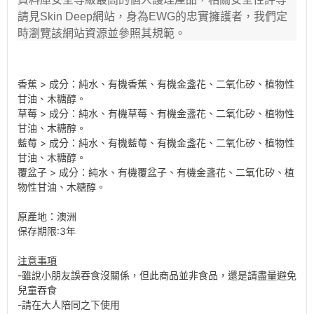
請見
網站
，身為
的忠實擁護者，我們定
Skin Deep
EWG
時瀏覽該網站資源並參照其規範。
香蕉 > 成分：純水、有機香蕉、有機金盞花、二氧化矽、植物性
甘油、木糖醇。
草莓 > 成分：純水、有機草莓、有機金盞花、二氧化矽、植物性
甘油、木糖醇。
藍莓 > 成分：純水、有機藍莓、有機金盞花、二氧化矽、植物性
甘油、木糖醇。
覆盆子 > 成分：純水、有機覆盆子、有機金盞花、二氧化矽、植
物性甘油、木糖醇。
原產地：澳洲
保存期限:3年
注意事項
-雖說小朋友誤吞食沒關係，但此商品並非食品，還是請盡量避免
兒童吞食
-請在大人陪同之下使用