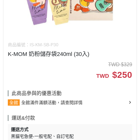
商品編號：
IS-KM-SB-P30
K-MOM 奶粉儲存袋240ml (30入)
TWD
$
329
$
250
TWD
此商品參與的優惠活動
全館
全館滿件滿額活動，請查閱詳情
運送&付款
運送方式
黑貓宅急便-一般宅配
自訂宅配