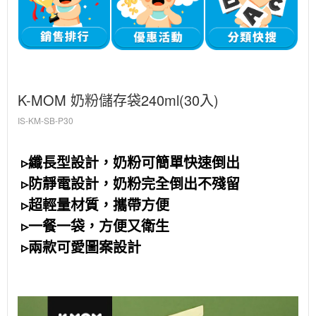
K-MOM 奶粉儲存袋240ml(30入)
IS-KM-SB-P30
▹纖長型設計，奶粉可簡單快速倒出
▹防靜電設計，奶粉完全倒出不殘留
▹超輕量材質，攜帶方便
▹一餐一袋，方便又衛生
▹兩款可愛圖案設計