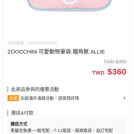
商品編號：
810608033368
ZOOCCHiNi 可愛動物筆袋-獨角獸 ALLIE
TWD
$
390
$
360
TWD
此商品參與的優惠活動
全館
全館滿件滿額活動，請查閱詳情
運送&付款
運送方式
黑貓宅急便-一般宅配
7-11取貨
超商取貨
自訂宅配