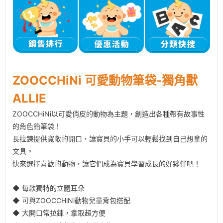
ZOOCCHiNi
可愛動物筆袋-獨角獸
ALLIE
ZOOCCHiNi以可愛俏皮的動物為主題，創造出各種帶有故事性
的角色鉛筆袋！
長拉鍊提供寬敞的開口，讓寶貝的小手可以輕鬆找到自己想拿的
文具。
快來選擇喜歡的動物，讓它們成為寶貝學習成長的好夥伴吧！
◆ 每款獨特的立體耳朵
◆ 可與ZOOCCHiNi動物兒童背包搭配
◆ 大開口常拉鍊，拿取超方便