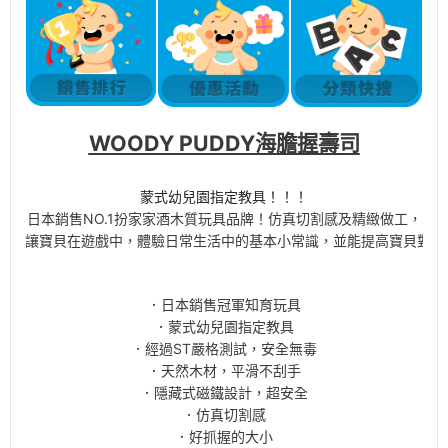
WOODY PUDDY
海膽握壽司
蒙式幼兒園指定教具！！！
日本銷售NO.1扮家家酒木質玩具品牌！仿真切割感及精緻做工，
讓寶貝在遊戲中，體驗日常生活中的基本小常識，並能提高寶貝對生
．日本銷售冠軍知育玩具
．蒙式幼兒園指定教具
．經過ST嚴格測試，安全無毒
．天然木材，平滑不刮手
．隱藏式磁鐵設計，超安全
．仿真切割感
．好抓握的大小