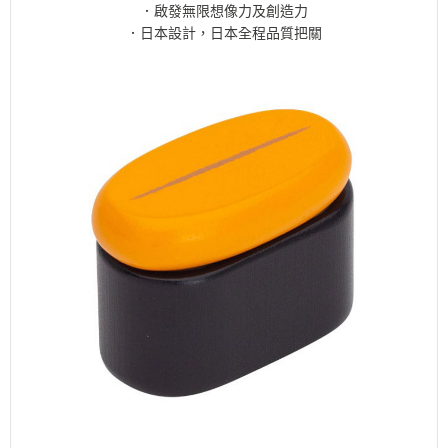
．啟發無限想像力及創造力
．日本設計，日本全程品質把關