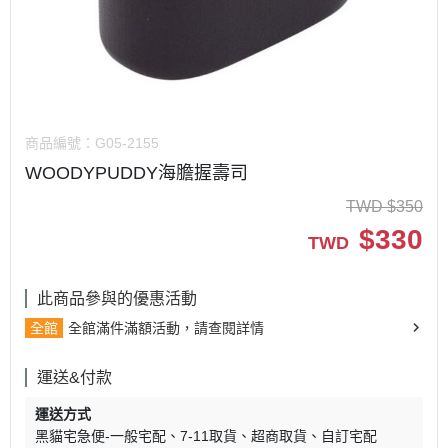
商品編號：
G05-2155
WOODYPUDDY海膽握壽司
TWD
$
350
$
330
TWD
此商品參與的優惠活動
全館
全館滿件滿額活動，請查閱詳情
運送&付款
運送方式
黑貓宅急便-一般宅配
7-11取貨
超商取貨
自訂宅配