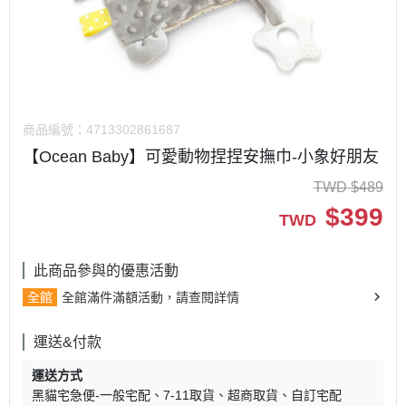
商品編號：
4713302861687
【Ocean Baby】可愛動物捏捏安撫巾-小象好朋友
TWD
$
489
$
399
TWD
此商品參與的優惠活動
全館
全館滿件滿額活動，請查閱詳情
運送&付款
運送方式
黑貓宅急便-一般宅配
7-11取貨
超商取貨
自訂宅配