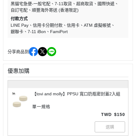
黑貓宅急便-一般宅配
7-11取貨
超商取貨
國際快遞
自訂宅配
順豐海外寄送 (香港限定)
付款方式
LINE Pay
信用卡分期付款
信用卡
ATM 虛擬帳號
銀聯卡
7-11 iBon
FamiPort
分享商品到
優惠加購
【tovi and molly】PPSU 寬口奶瓶密封蓋2入組
單一規格
TWD
$150