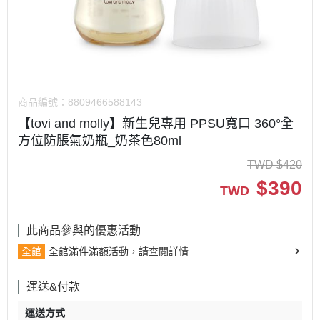
商品編號：
8809466588143
【tovi and molly】新生兒專用 PPSU寬口 360°全
方位防脹氣奶瓶_奶茶色80ml
TWD
$
420
$
390
TWD
此商品參與的優惠活動
全館
全館滿件滿額活動，請查閱詳情
運送&付款
運送方式