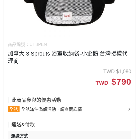
商品編號：
UTBPEN
加拿大 3 Sprouts 浴室收納袋-小企鵝 台灣授權代
理商
TWD
$
1,080
$
790
TWD
此商品參與的優惠活動
全館
全館滿件滿額活動，請查閱詳情
運送&付款
運送方式