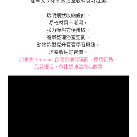
加拿大 3 Sprouts 浴室收納袋-小企鵝
透明網狀收納設計，
易乾材質不潮濕，
強力吸盤方便掛取，
簡單整理浴室空間，
動物造型提升寶寶學習興趣，
培養收納好習慣。
加拿大 3 Sprouts 台灣授權代理商，保證正品，
品質優良，爸比媽咪請放心購買