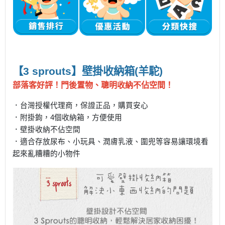
【3 sprouts】壁掛收納箱(羊駝)
部落客好評！
門後置物、聰明收納不佔空間！
．台灣授權代理商，保證正品，購買安心
．附掛鉤，4個收納箱，方便使用
．壁掛收納不佔空間
．適合存放尿布、小玩具、潤膚乳液、圍兜等容易讓環境看
起來亂糟糟的小物件