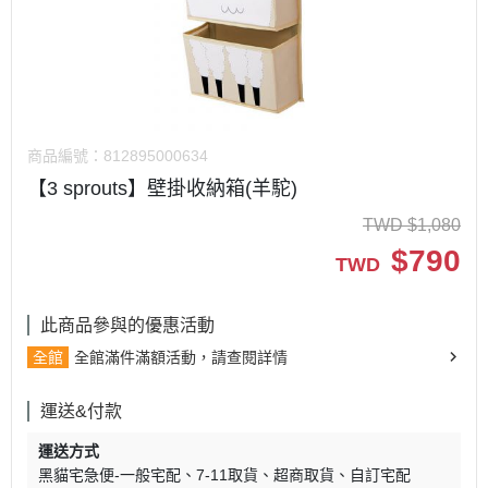
商品編號：
812895000634
【3 sprouts】壁掛收納箱(羊駝)
TWD
$
1,080
$
790
TWD
此商品參與的優惠活動
全館
全館滿件滿額活動，請查閱詳情
運送&付款
運送方式
黑貓宅急便-一般宅配
7-11取貨
超商取貨
自訂宅配