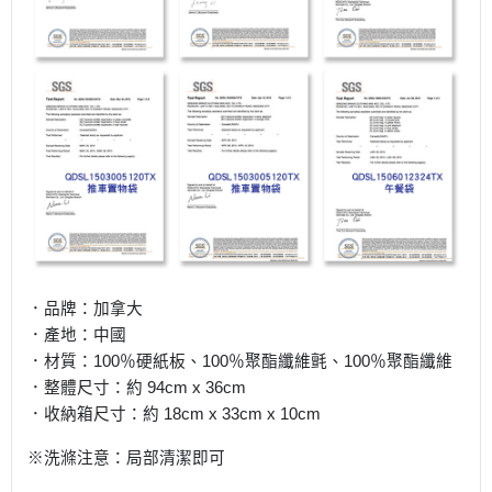
．品牌：加拿大
．產地：中國
．材質：100％硬紙板、100％聚酯纖維氈、100％聚酯纖維
．整體尺寸：約 94cm x 36cm
．收納箱尺寸：約 18cm x 33cm x 10cm
※洗滌注意：局部清潔即可