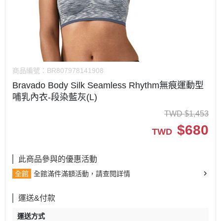
商品編號：
BR807978141908
Bravado Body Silk Seamless Rhythm無痕運動型
哺乳內衣-段染藍灰(L)
TWD
$
1,453
$
680
TWD
此商品參與的優惠活動
全館
全館滿件滿額活動，請查閱詳情
運送&付款
運送方式