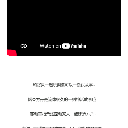
和寶貝一起玩樂還可以一邊說故事~
諾亞方舟是流傳很久的一則神話故事哦！
耶和華指示諾亞和家人一起建造方舟，