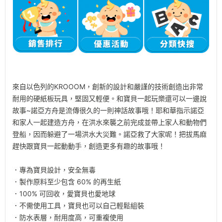
來自以色列的KROOOM，創新的設計和嚴謹的技術創造出非常
耐用的硬紙板玩具，堅固又輕便。和寶貝一起玩樂還可以一邊說
故事~諾亞方舟是流傳很久的一則神話故事哦！耶和華指示諾亞
和家人一起建造方舟，在洪水來襲之前完成並帶上家人和動物們
登船，因而躲避了一場洪水大災難。諾亞救了大家呢！把拔馬麻
趕快跟寶貝一起動動手，創造更多有趣的故事哦！
．專為寶貝設計，安全無毒
．製作原料至少包含 60% 的再生紙
．100% 可回收，愛寶貝也愛地球
．不需使用工具，寶貝也可以自己輕鬆組裝
．防水表層，耐用度高，可重複使用