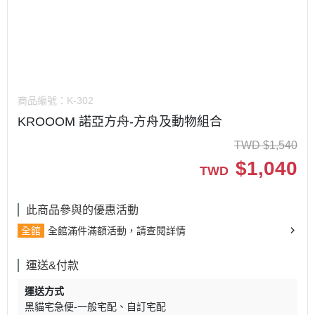
商品編號：
K-302
KROOOM 諾亞方舟-方舟及動物組合
TWD
$
1,540
$
1,040
TWD
此商品參與的優惠活動
全館
全館滿件滿額活動，請查閱詳情
運送&付款
運送方式
黑貓宅急便-一般宅配
自訂宅配