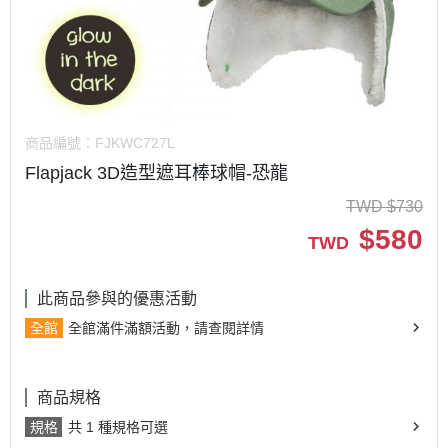
商品編號：
FJKWC727L
Flapjack 3D造型遮耳棒球帽-恐龍
TWD
$
730
$
580
TWD
此商品參與的優惠活動
全館
全館滿件滿額活動，請查閱詳情
商品規格
規格
共 1 種規格可選