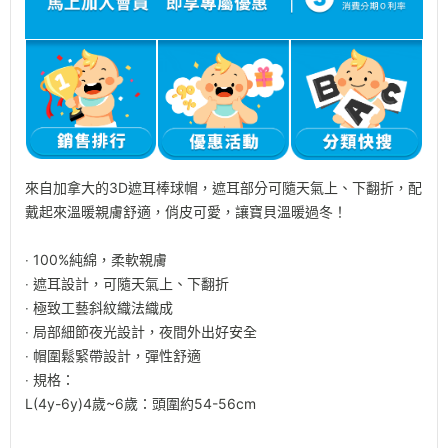
來自加拿大的3D遮耳棒球帽，遮耳部分可隨天氣上、下翻折，配
戴起來溫暖親膚舒適，俏皮可愛，讓寶貝溫暖過冬！
‧ 100%純綿，柔軟親膚
‧ 遮耳設計，可隨天氣上、下翻折
‧ 極致工藝斜紋織法織成
‧ 局部細節夜光設計，夜間外出好安全
‧ 帽圍鬆緊帶設計，彈性舒適
‧ 規格：
L(4y-6y)4歲~6歲：頭圍約54-56cm